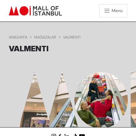
Menü
ANASAYFA
MAĞAZALAR
VALMENTI
VALMENTI