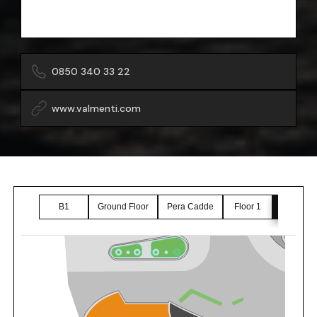
0850 340 33 22
www.valmenti.com