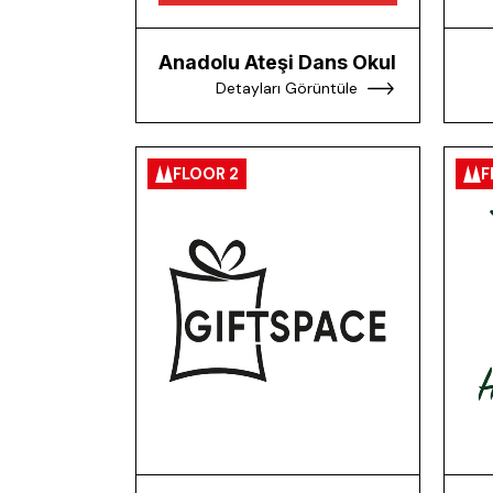
Anadolu Ateşi Dans Okulu
Detayları Görüntüle
FLOOR 2
F