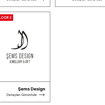
LOOR 2
Şems Design
Detayları Görüntüle