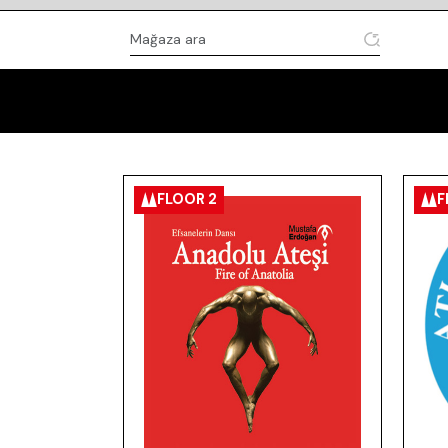
FLOOR 2
F