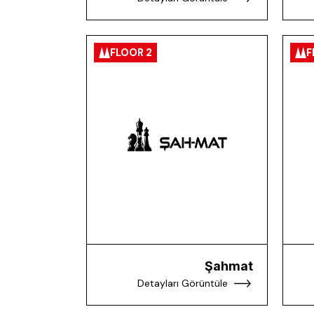
FLOOR 2
F
Şahmat
Detayları Görüntüle