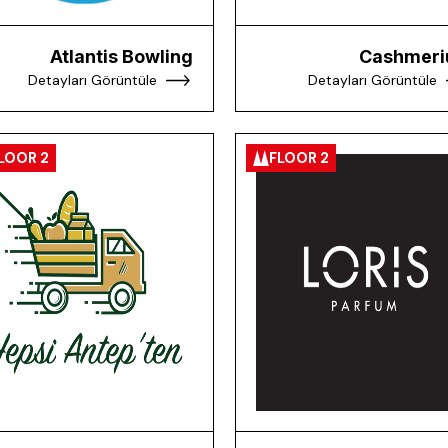
Atlantis Bowling
Cashmer
Detayları Görüntüle
Detayları Görüntüle
LOOR 2
FLOOR 2