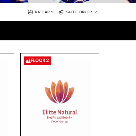
KATLAR
KATEGORILER
FLOOR 2