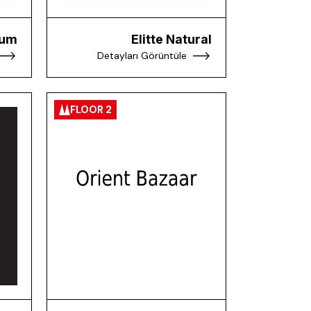
ium
Elitte Natural
Detayları Görüntüle
FLOOR 2