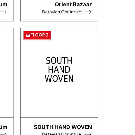
fum
Orient Bazaar
Detayları Görüntüle
FLOOR 2
füm
SOUTH HAND WOVEN
Detayları Görüntüle