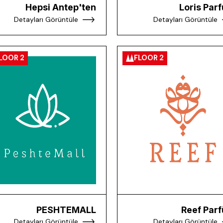
Hepsi Antep'ten
Loris Par
Detayları Görüntüle
Detayları Görüntüle
LOOR 2
FLOOR 2
PESHTEMALL
Reef Par
Detayları Görüntüle
Detayları Görüntüle