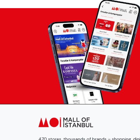
470 stores, thousands of brands – shopping, dini