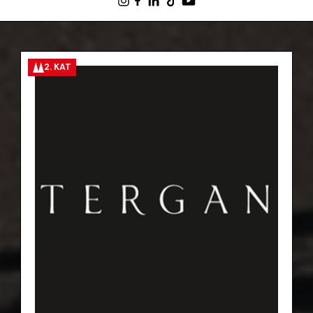
2. KAT