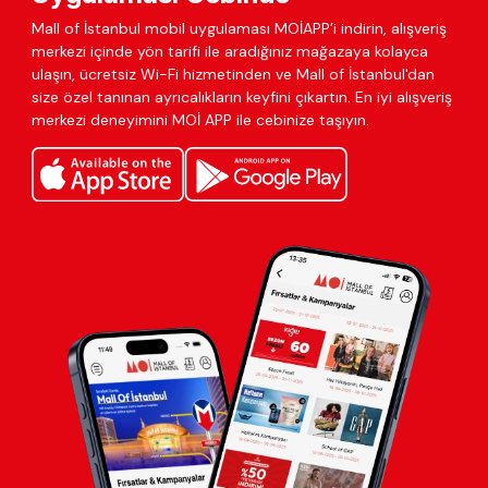
Mall of İstanbul mobil uygulaması MOİAPP’i indirin, alışveriş
merkezi içinde yön tarifi ile aradığınız mağazaya kolayca
ulaşın, ücretsiz Wi-Fi hizmetinden ve Mall of İstanbul'dan
size özel tanınan ayrıcalıkların keyfini çıkartın. En iyi alışveriş
merkezi deneyimini MOİ APP ile cebinize taşıyın.