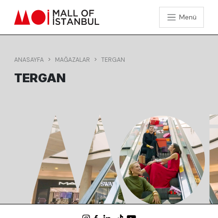
Menü
ANASAYFA
MAĞAZALAR
TERGAN
TERGAN