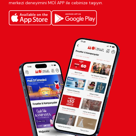
merkezi deneyimini MOİ APP ile cebinize taşıyın.