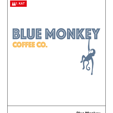
1. KAT