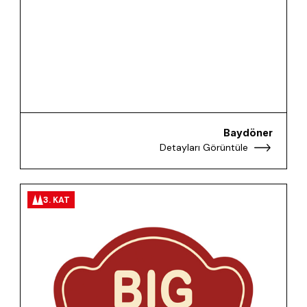
Baydöner
Detayları Görüntüle
3. KAT