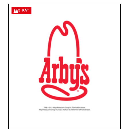
3. KAT