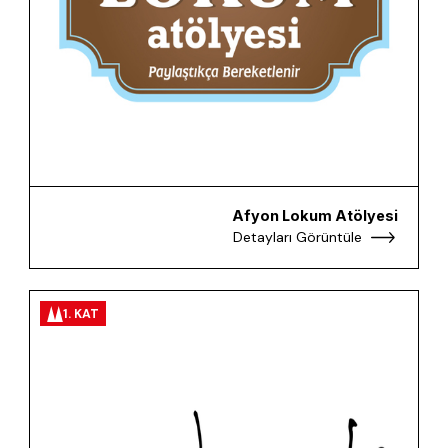
Afyon Lokum Atölyesi
Detayları Görüntüle
1. KAT