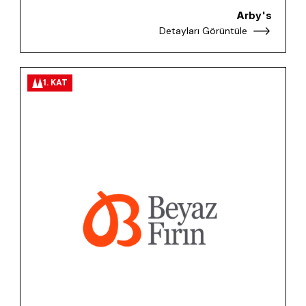
Arby's
Detayları Görüntüle
1. KAT