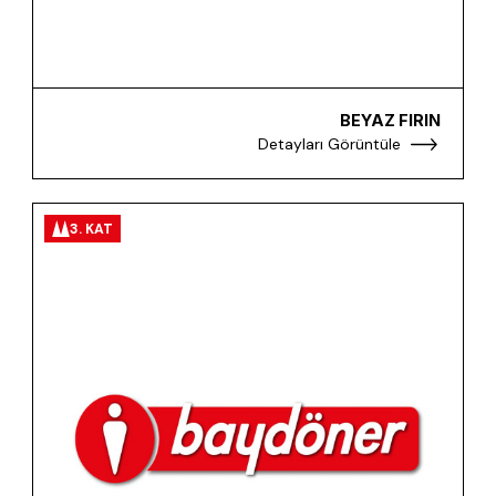
BEYAZ FIRIN
Detayları Görüntüle
3. KAT