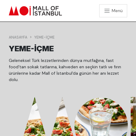
Menü
ANASAYFA
YEME-İÇME
YEME-İÇME
Geleneksel Türk lezzetlerinden dünya mutfağına, fast
food’tan sokak tatlarına, kahveden en seçkin tatlı ve fırın
ürünlerine kadar Mall of İstanbul'da günün her anı lezzet
dolu.