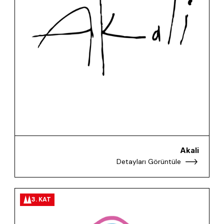
Akali
Detayları Görüntüle
3. KAT