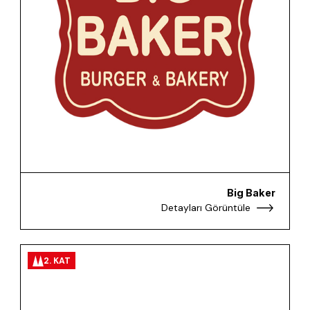
Big Baker
Detayları Görüntüle
2. KAT