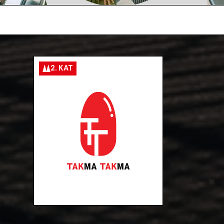
2. KAT