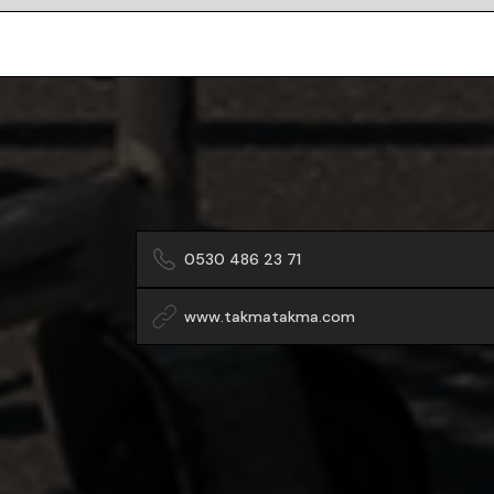
0530 486 23 71
www.takmatakma.com