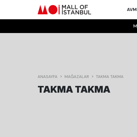
AV
M
ANASAYFA
MAĞAZALAR
TAKMA TAKMA
TAKMA TAKMA