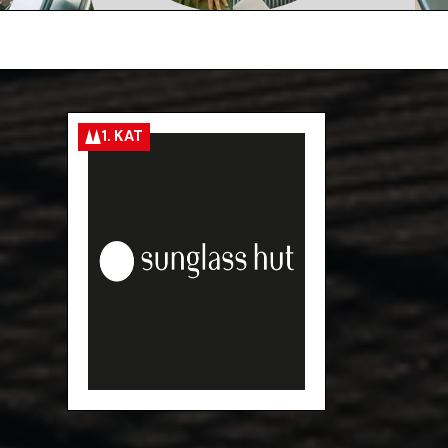
1. KAT