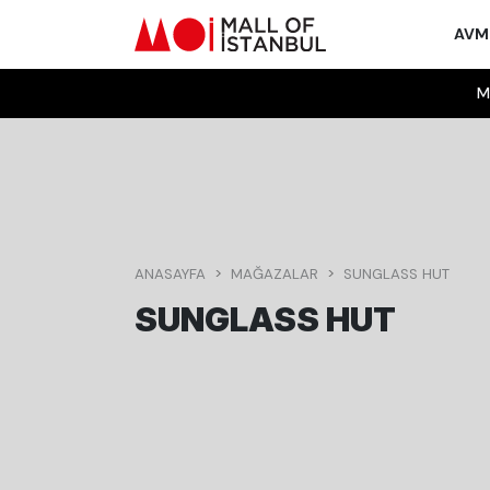
AV
M
ANASAYFA
MAĞAZALAR
SUNGLASS HUT
SUNGLASS HUT