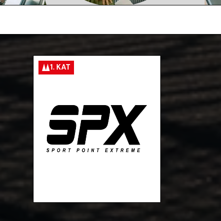
1. KAT