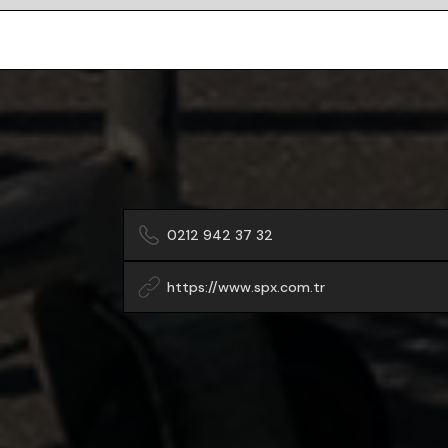
0212 942 37 32
https://www.spx.com.tr