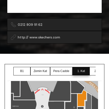
0212 809 91 62
http:// www.skechers.com