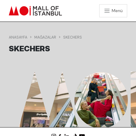
Menü
ANASAYFA
MAĞAZALAR
SKECHERS
SKECHERS