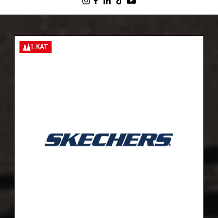
1. KAT