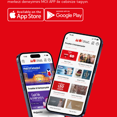
merkezi deneyimini MOİ APP ile cebinize taşıyın.