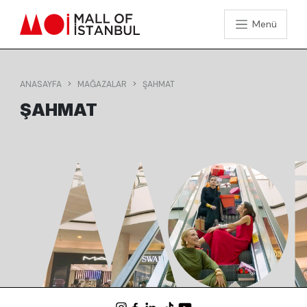
Menü
ANASAYFA
MAĞAZALAR
ŞAHMAT
ŞAHMAT