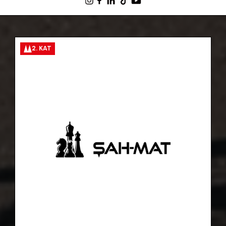
2. KAT