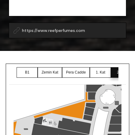
https://www.reefperfumes.com