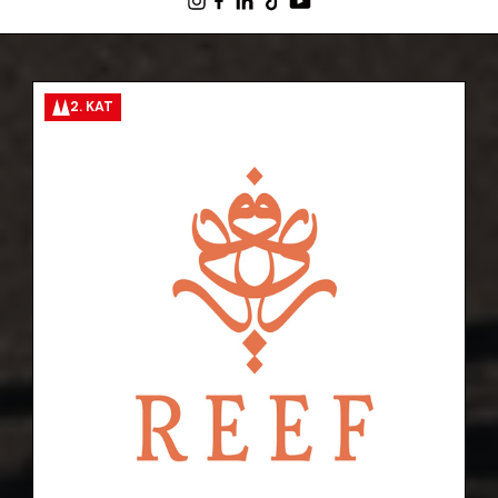
2. KAT