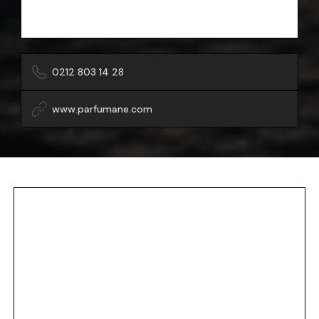
0212 803 14 28
www.parfumane.com