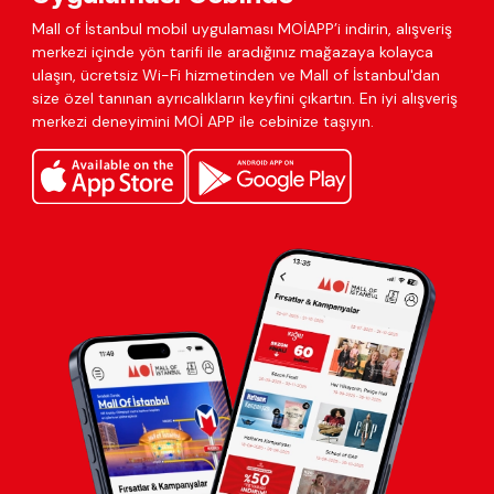
Mall of İstanbul mobil uygulaması MOİAPP’i indirin, alışveriş
merkezi içinde yön tarifi ile aradığınız mağazaya kolayca
ulaşın, ücretsiz Wi-Fi hizmetinden ve Mall of İstanbul'dan
size özel tanınan ayrıcalıkların keyfini çıkartın. En iyi alışveriş
merkezi deneyimini MOİ APP ile cebinize taşıyın.