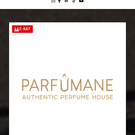
2. KAT