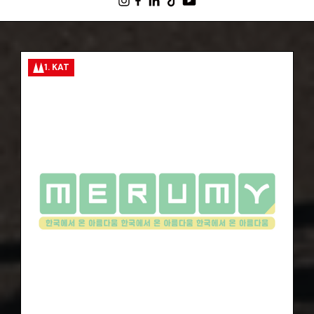
1. KAT