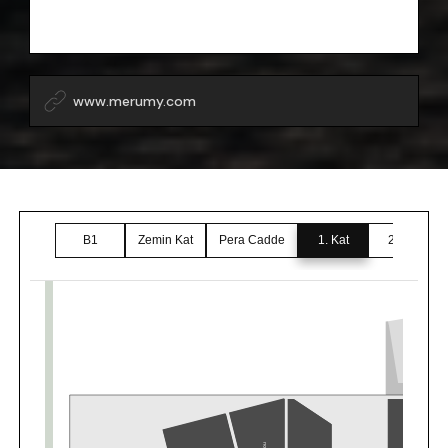
www.merumy.com