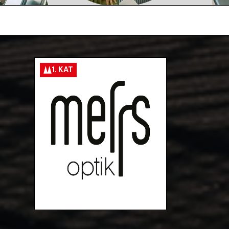
1. KAT