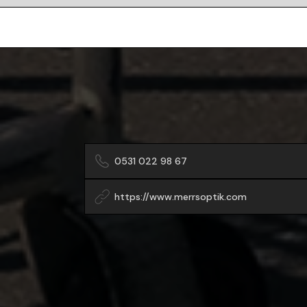
0531 022 98 67
https://www.merrsoptik.com