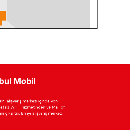
bul Mobil
in, alışveriş merkezi içinde yön
cretsiz Wi-Fi hizmetinden ve Mall of
ni çıkartın. En iyi alışveriş merkezi