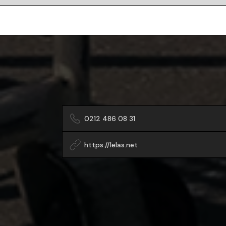
0212 486 08 31
https://lelas.net