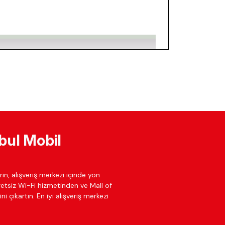
bul Mobil
in, alışveriş merkezi içinde yön
cretsiz Wi-Fi hizmetinden ve Mall of
ni çıkartın. En iyi alışveriş merkezi