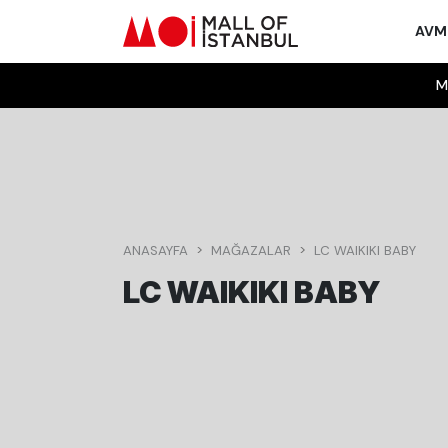
AV
M
ANASAYFA
MAĞAZALAR
LC WAIKIKI BABY
LC WAIKIKI BABY