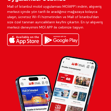
Mall of İstanbul mobil uygulaması MOİAPP’i indirin, alışveriş
merkezi içinde yön tarifi ile aradığınız mağazaya kolayca
ulaşın, ücretsiz Wi-Fi hizmetinden ve Mall of İstanbul'dan
size özel tanınan ayrıcalıkların keyfini çıkartın. En iyi alışveriş
merkezi deneyimini MOİ APP ile cebinize taşıyın.