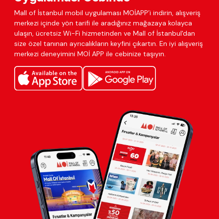
Mall of İstanbul mobil uygulaması MOİAPP’i indirin, alışveriş
merkezi içinde yön tarifi ile aradığınız mağazaya kolayca
ulaşın, ücretsiz Wi-Fi hizmetinden ve Mall of İstanbul'dan
size özel tanınan ayrıcalıkların keyfini çıkartın. En iyi alışveriş
merkezi deneyimini MOİ APP ile cebinize taşıyın.