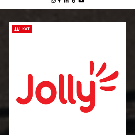
1. KAT