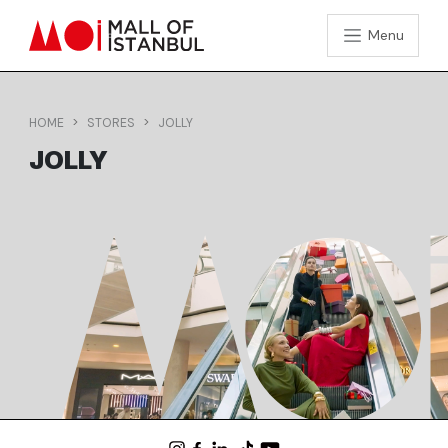
Menu
HOME
STORES
JOLLY
JOLLY