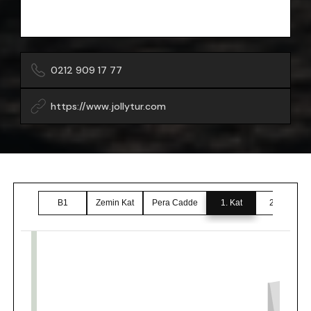
0212 909 17 77
https://www.jollytur.com