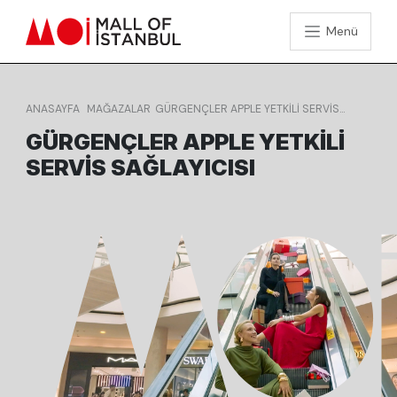
Menü
ANASAYFA
MAĞAZALAR
GÜRGENÇLER APPLE YETKILI SERVIS
SAĞLAYICISI
GÜRGENÇLER APPLE YETKILI
SERVIS SAĞLAYICISI