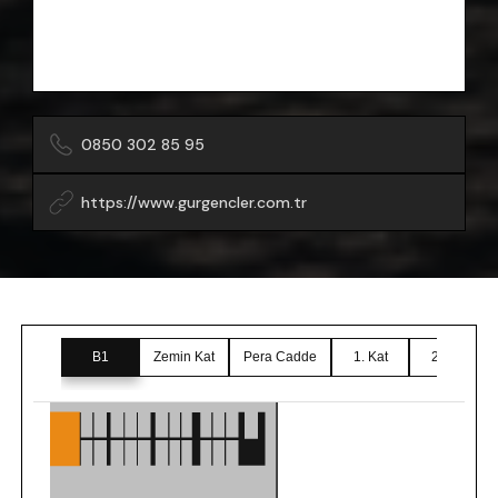
0850 302 85 95
https://www.gurgencler.com.tr