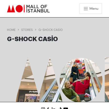
Menu
HOME
STORES
G-SHOCK CASIO
G-SHOCK CASIO