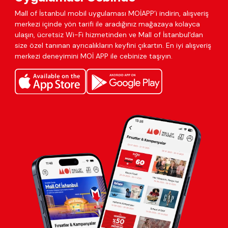
Mall of İstanbul mobil uygulaması MOİAPP’i indirin, alışveriş
merkezi içinde yön tarifi ile aradığınız mağazaya kolayca
ulaşın, ücretsiz Wi-Fi hizmetinden ve Mall of İstanbul'dan
size özel tanınan ayrıcalıkların keyfini çıkartın. En iyi alışveriş
merkezi deneyimini MOİ APP ile cebinize taşıyın.