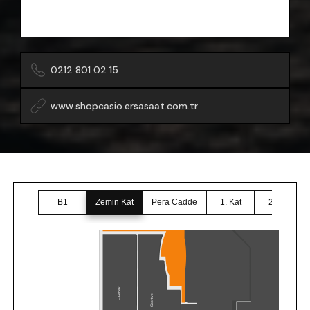
0212 801 02 15
www.shopcasio.ersasaat.com.tr