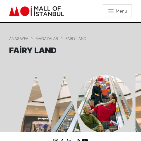
Menü
ANASAYFA
MAĞAZALAR
FAIRY LAND
FAIRY LAND