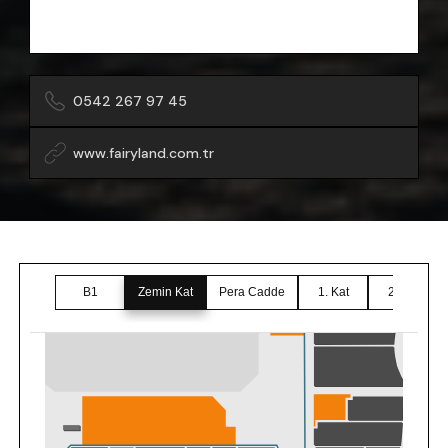
0542 267 97 45
www.fairyland.com.tr