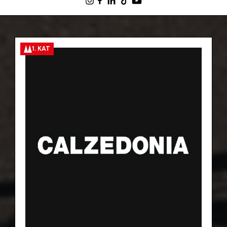
1. KAT