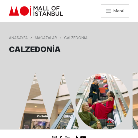
Menü
ANASAYFA
MAĞAZALAR
CALZEDONIA
CALZEDONIA