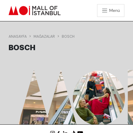
Menü
ANASAYFA
MAĞAZALAR
BOSCH
BOSCH