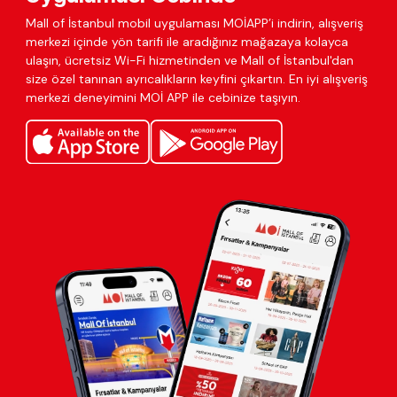
Mall of İstanbul mobil uygulaması MOİAPP’i indirin, alışveriş
merkezi içinde yön tarifi ile aradığınız mağazaya kolayca
ulaşın, ücretsiz Wi-Fi hizmetinden ve Mall of İstanbul'dan
size özel tanınan ayrıcalıkların keyfini çıkartın. En iyi alışveriş
merkezi deneyimini MOİ APP ile cebinize taşıyın.