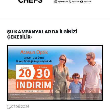
ŞU KAMPANYALAR DA ILGINIZI
ÇEKEBILIR:
07.08.2026