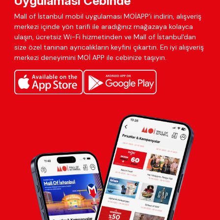
Uygulaması Cebinde
Mall of İstanbul mobil uygulaması MOİAPP’i indirin, alışveriş
merkezi içinde yön tarifi ile aradığınız mağazaya kolayca
ulaşın, ücretsiz Wi-Fi hizmetinden ve Mall of İstanbul'dan
size özel tanınan ayrıcalıkların keyfini çıkartın. En iyi alışveriş
merkezi deneyimini MOİ APP ile cebinize taşıyın.