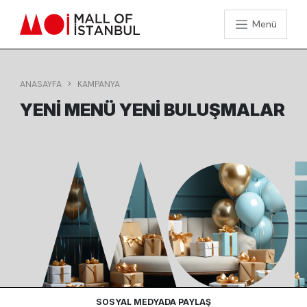
Menü
ANASAYFA
KAMPANYA
YENI MENÜ YENI BULUŞMALAR
SOSYAL MEDYADA PAYLAŞ