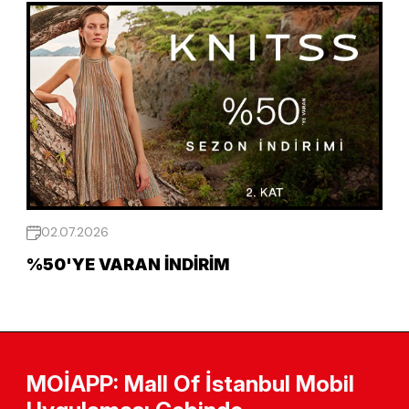
02.07.2026
%50'YE VARAN İNDIRIM
MOİAPP: Mall Of İstanbul Mobil