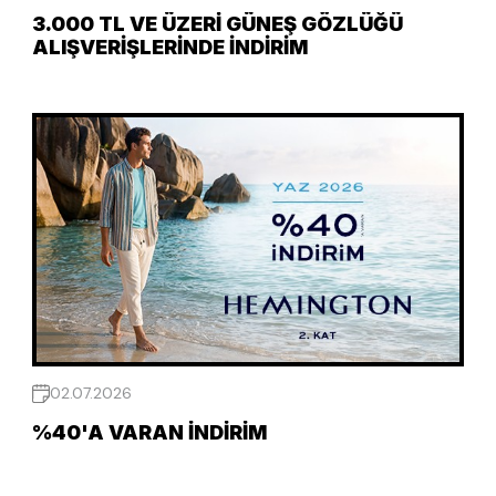
3.000 TL VE ÜZERI GÜNEŞ GÖZLÜĞÜ
ALIŞVERIŞLERINDE İNDIRIM
02.07.2026
%40'A VARAN İNDIRIM