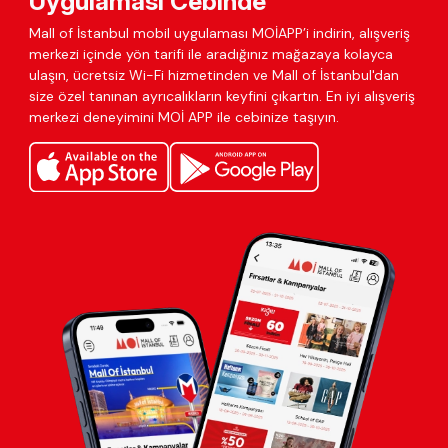
Uygulaması Cebinde
Mall of İstanbul mobil uygulaması MOİAPP’i indirin, alışveriş
merkezi içinde yön tarifi ile aradığınız mağazaya kolayca
ulaşın, ücretsiz Wi-Fi hizmetinden ve Mall of İstanbul'dan
size özel tanınan ayrıcalıkların keyfini çıkartın. En iyi alışveriş
merkezi deneyimini MOİ APP ile cebinize taşıyın.