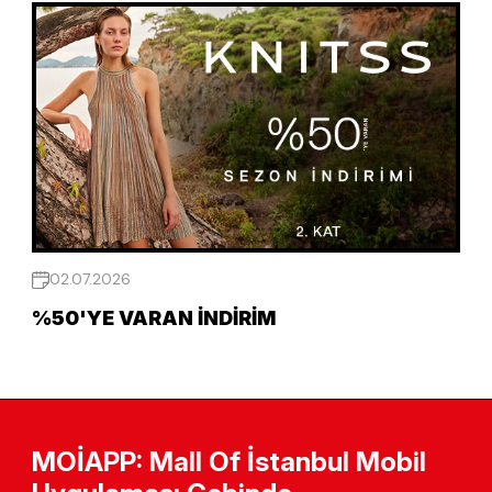
02.07.2026
%50'YE VARAN İNDIRIM
MOİAPP: Mall Of İstanbul Mobil