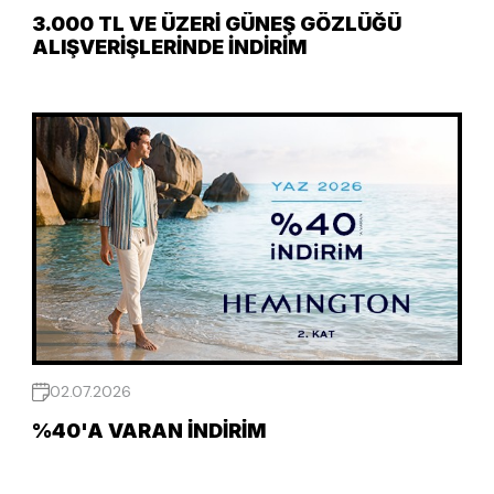
3.000 TL VE ÜZERI GÜNEŞ GÖZLÜĞÜ
ALIŞVERIŞLERINDE İNDIRIM
02.07.2026
%40'A VARAN İNDIRIM