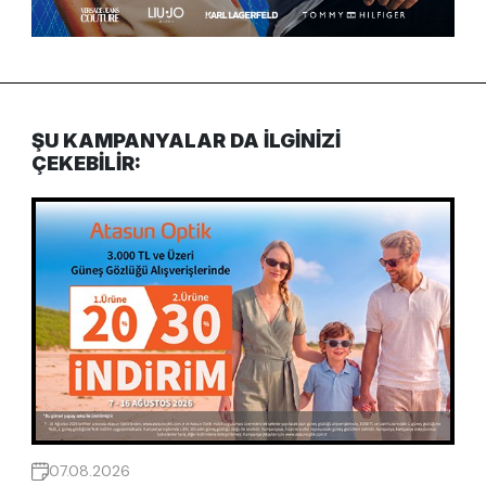
ŞU KAMPANYALAR DA ILGINIZI
ÇEKEBILIR:
07.08.2026