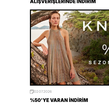
ALIŞVERIŞLERINDE İNDIRIM
02.07.2026
%50'YE VARAN İNDIRIM