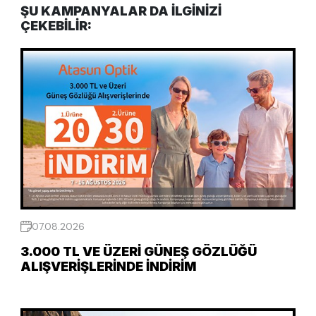
ŞU KAMPANYALAR DA ILGINIZI
ÇEKEBILIR:
07.08.2026
3.000 TL VE ÜZERI GÜNEŞ GÖZLÜĞÜ
ALIŞVERIŞLERINDE İNDIRIM