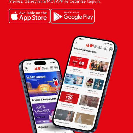
merkezi deneyimini MOİ APP ile cebinize taşıyın.