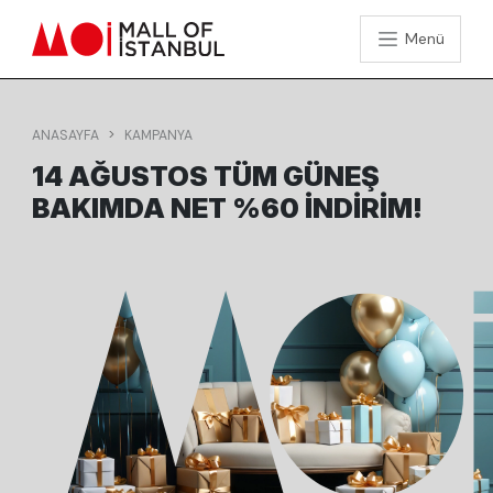
Menü
ANASAYFA
KAMPANYA
14 AĞUSTOS TÜM GÜNEŞ
BAKIMDA NET %60 İNDIRIM!