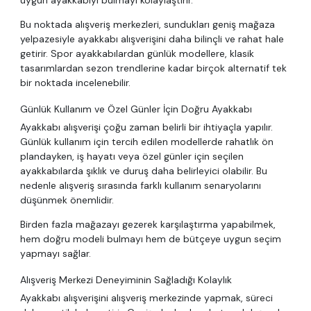
Bu noktada alışveriş merkezleri, sundukları geniş mağaza
yelpazesiyle ayakkabı alışverişini daha bilinçli ve rahat hale
getirir. Spor ayakkabılardan günlük modellere, klasik
tasarımlardan sezon trendlerine kadar birçok alternatif tek
bir noktada incelenebilir.
Günlük Kullanım ve Özel Günler İçin Doğru Ayakkabı
Ayakkabı alışverişi çoğu zaman belirli bir ihtiyaçla yapılır.
Günlük kullanım için tercih edilen modellerde rahatlık ön
plandayken, iş hayatı veya özel günler için seçilen
ayakkabılarda şıklık ve duruş daha belirleyici olabilir. Bu
nedenle alışveriş sırasında farklı kullanım senaryolarını
düşünmek önemlidir.
Birden fazla mağazayı gezerek karşılaştırma yapabilmek,
hem doğru modeli bulmayı hem de bütçeye uygun seçim
yapmayı sağlar.
Alışveriş Merkezi Deneyiminin Sağladığı Kolaylık
Ayakkabı alışverişini alışveriş merkezinde yapmak, süreci