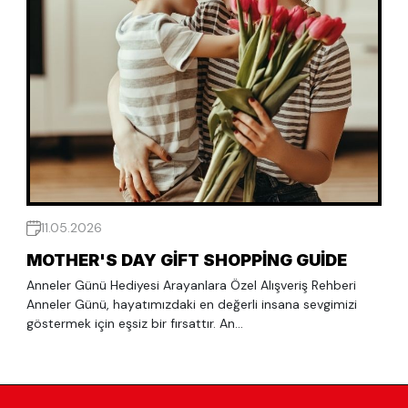
11.05.2026
MOTHER'S DAY GIFT SHOPPING GUIDE
Anneler Günü Hediyesi Arayanlara Özel Alışveriş Rehberi
Anneler Günü, hayatımızdaki en değerli insana sevgimizi
göstermek için eşsiz bir fırsattır. An...