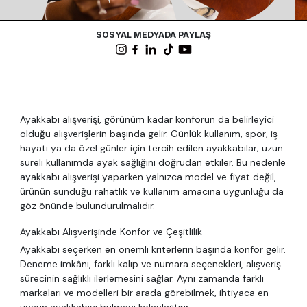
SOSYAL MEDYADA PAYLAŞ
Ayakkabı alışverişi, görünüm kadar konforun da belirleyici
olduğu alışverişlerin başında gelir. Günlük kullanım, spor, iş
hayatı ya da özel günler için tercih edilen ayakkabılar; uzun
süreli kullanımda ayak sağlığını doğrudan etkiler. Bu nedenle
ayakkabı alışverişi yaparken yalnızca model ve fiyat değil,
ürünün sunduğu rahatlık ve kullanım amacına uygunluğu da
göz önünde bulundurulmalıdır.
Ayakkabı Alışverişinde Konfor ve Çeşitlilik
Ayakkabı seçerken en önemli kriterlerin başında konfor gelir.
Deneme imkânı, farklı kalıp ve numara seçenekleri, alışveriş
sürecinin sağlıklı ilerlemesini sağlar. Aynı zamanda farklı
markaları ve modelleri bir arada görebilmek, ihtiyaca en
uygun ayakkabıyı bulmayı kolaylaştırır.