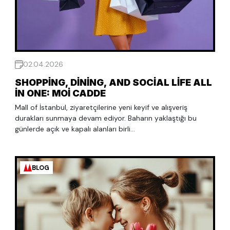
02.04.2026
SHOPPING, DINING, AND SOCIAL LIFE ALL
IN ONE: MOİ CADDE
Mall of İstanbul, ziyaretçilerine yeni keyif ve alışveriş
durakları sunmaya devam ediyor. Baharın yaklaştığı bu
günlerde açık ve kapalı alanları birli...
BLOG