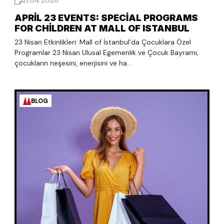
21.04.2026
APRIL 23 EVENTS: SPECIAL PROGRAMS
FOR CHILDREN AT MALL OF ISTANBUL
23 Nisan Etkinlikleri: Mall of İstanbul’da Çocuklara Özel
Programlar 23 Nisan Ulusal Egemenlik ve Çocuk Bayramı,
çocukların neşesini, enerjisini ve ha...
BLOG