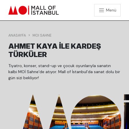
Menü
ANASAYFA
MOI SAHNE
AHMET KAYA İLE KARDEŞ
TÜRKÜLER
Tiyatro, konser, stand-up ve çocuk oyunlarıyla sanatın
kalbi MOİ Sahne’de atıyor. Mall of İstanbul’da sanat dolu bir
gün sizi bekliyor!