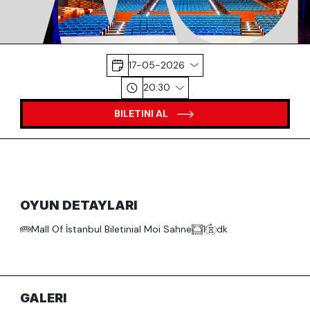
17-05-2026
20:30
BILETINI AL
OYUN DETAYLARI
Mall Of İstanbul Biletinial Moi Sahne
1
dk
GALERI